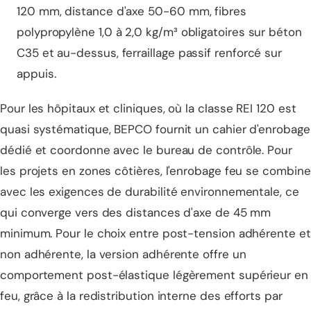
120 mm, distance d'axe 50-60 mm, fibres
polypropylène 1,0 à 2,0 kg/m³ obligatoires sur béton
C35 et au-dessus, ferraillage passif renforcé sur
appuis.
Pour les
hôpitaux et cliniques
, où la classe REI 120 est
quasi systématique, BEPCO fournit un cahier d'enrobage
dédié et coordonne avec le bureau de contrôle. Pour
les
projets en zones côtières
, l'enrobage feu se combine
avec les exigences de durabilité environnementale, ce
qui converge vers des distances d'axe de 45 mm
minimum. Pour le choix entre
post-tension adhérente et
non adhérente
, la version adhérente offre un
comportement post-élastique légèrement supérieur en
feu, grâce à la redistribution interne des efforts par