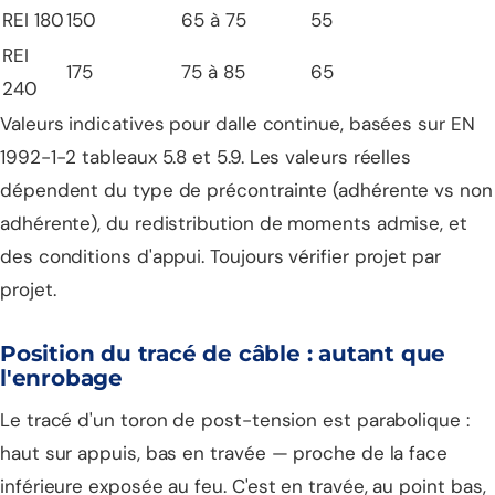
REI 180
150
65 à 75
55
REI
175
75 à 85
65
240
Valeurs indicatives pour dalle continue, basées sur EN
1992-1-2 tableaux 5.8 et 5.9. Les valeurs réelles
dépendent du type de précontrainte (adhérente vs non
adhérente), du redistribution de moments admise, et
des conditions d'appui. Toujours vérifier projet par
projet.
Position du tracé de câble : autant que
l'enrobage
Le tracé d'un toron de post-tension est parabolique :
haut sur appuis, bas en travée — proche de la face
inférieure exposée au feu. C'est en travée, au point bas,