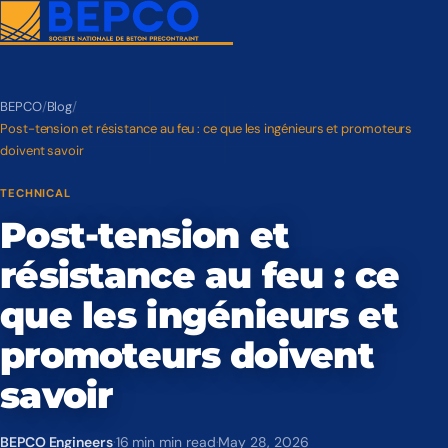
BEPCO
/
Blog
/
Post-tension et résistance au feu : ce que les ingénieurs et promoteurs
doivent savoir
TECHNICAL
Post-tension et
résistance au feu : ce
que les ingénieurs et
promoteurs doivent
savoir
BEPCO Engineers
·
16 min min read
·
May 28, 2026