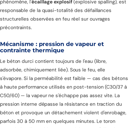
phénomène, l'
écaillage explosif
(
explosive spalling
), est
responsable de la quasi-totalité des défaillances
structurelles observées en feu réel sur ouvrages
précontraints.
Mécanisme : pression de vapeur et
contrainte thermique
Le béton durci contient toujours de l'eau (libre,
adsorbée, chimiquement liée). Sous le feu, elle
s'évapore. Si la perméabilité est faible — cas des bétons
à haute performance utilisés en post-tension (C30/37 à
C50/60) — la vapeur ne s'échappe pas assez vite. La
pression interne dépasse la résistance en traction du
béton et provoque un détachement violent d'enrobage,
parfois 30 à 50 mm en quelques minutes. Le toron