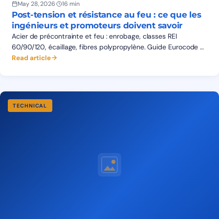
May 28, 2026
·
16 min
Post-tension et résistance au feu : ce que les
ingénieurs et promoteurs doivent savoir
Acier de précontrainte et feu : enrobage, classes REI
60/90/120, écaillage, fibres polypropylène. Guide Eurocode 2
Partie 1-2 pour structures de post-tension en Afrique de
Read article
l'Ouest.
TECHNICAL