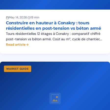
May 14, 2026
·
19 min
Construire en hauteur à Conakry : tours
résidentielles en post-tension vs béton armé
Tours résidentielles 12 étages à Conakry : comparatif chiffré
post-tension vs béton armé. Coût au m², cycle de chantier,
fondations sur sols de Kaloum, gains réels.
Read article
MARKET GUIDE