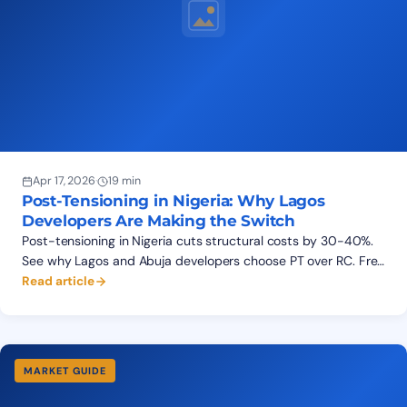
Apr 17, 2026
·
19 min
Post-Tensioning in Nigeria: Why Lagos
Developers Are Making the Switch
Post-tensioning in Nigeria cuts structural costs by 30-40%.
See why Lagos and Abuja developers choose PT over RC. Free
feasibility study from BEPCO.
Read article
MARKET GUIDE