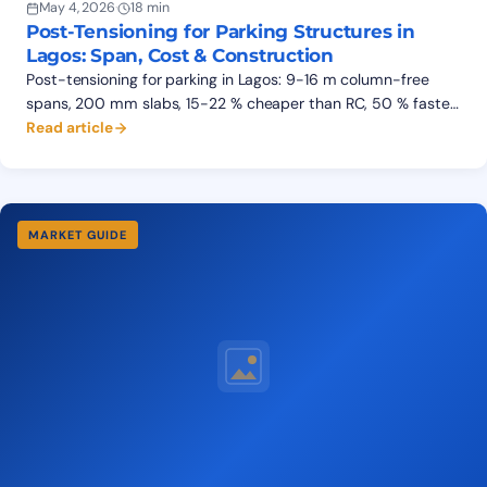
May 4, 2026
·
18 min
Post-Tensioning for Parking Structures in
Lagos: Span, Cost & Construction
Post-tensioning for parking in Lagos: 9-16 m column-free
spans, 200 mm slabs, 15-22 % cheaper than RC, 50 % faster
cycle. Cost data, construction sequence, FAQ.
Read article
MARKET GUIDE