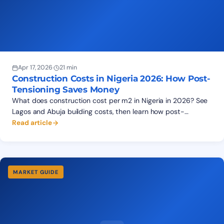
Apr 17, 2026
·
21 min
Construction Costs in Nigeria 2026: How Post-
Tensioning Saves Money
What does construction cost per m2 in Nigeria in 2026? See
Lagos and Abuja building costs, then learn how post-
tensioning cuts structural costs by 25-40%. Real data.
Read article
MARKET GUIDE