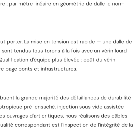
re ; par mètre linéaire en géométrie de dalle le non-
t porter. La mise en tension est rapide — une dalle de
nt tendus tous torons à la fois avec un vérin lourd
alification d'équipe plus élevée ; coût du vérin
tre page
ponts et infrastructures
.
ibuent la grande majorité des défaillances de durabilité
xotropique pré-ensaché, injection sous vide assistée
es ouvrages d'art critiques, nous réalisons des câbles
alité correspondant est l'inspection de l'intégrité de la