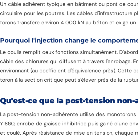
Un câble adhérent typique en bâtiment ou pont de court
circulaire pour les poutres. Les câbles d'infrastructure
torons transfère environ 4 000 kN au béton et exige un fe
Pourquoi l'injection change le comporteme
Le coulis remplit deux fonctions simultanément. D'abord, i
câble des chlorures qui diffusent à travers l'enrobage. E
environnant (au coefficient d'équivalence près). Cette 
toron à la section critique peut s'élever près de la rupt
Qu'est-ce que la post-tension non-
La post-tension non-adhérente utilise des monotorons 
Y1860, enrobé de graisse inhibitrice puis gainé d'une env
et coulé. Après résistance de mise en tension, chaque m