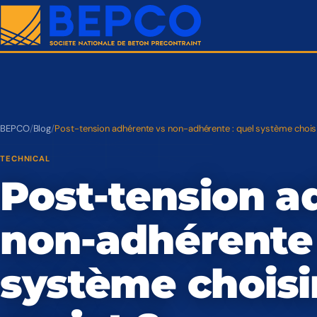
BEPCO
/
Blog
/
Post-tension adhérente vs non-adhérente : quel système choisi
TECHNICAL
Post-tension a
non-adhérente 
système choisi