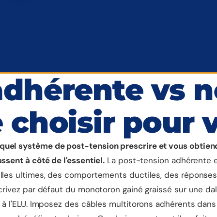
adhérente vs 
 choisir pour v
quel système de post-tension prescrire et vous obtiend
ssent à côté de l'essentiel.
La post-tension adhérente 
nelles ultimes, des comportements ductiles, des réponse
scrivez par défaut du monotoron gainé graissé sur une da
e à l'ELU. Imposez des câbles multitorons adhérents dans 