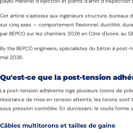
payez matériel d'injection et points d'arrêt d'inspection
Cet article s'adresse aux ingénieurs structure, bureaux 
sur cinq axes — comportement flexionnel, ductilité, dura
par BEPCO sur les chantiers 2026 en Côte d'Ivoire, au Gha
By the BEPCO engineers, spécialistes du béton à post-t
mai 2026.
Qu'est-ce que la post-tension adhé
La post-tension adhérente loge plusieurs torons de pré
résistance de mise en tension atteinte, les torons sont 
sous pression contrôlée. En durcissant, le coulis forme
Câbles multitorons et tailles de gaine