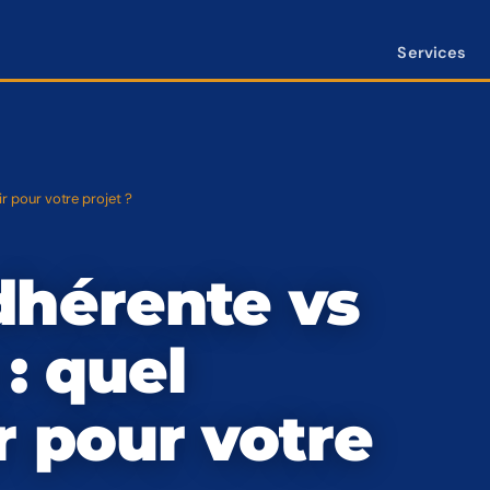
Services
r pour votre projet ?
dhérente vs
: quel
r pour votre