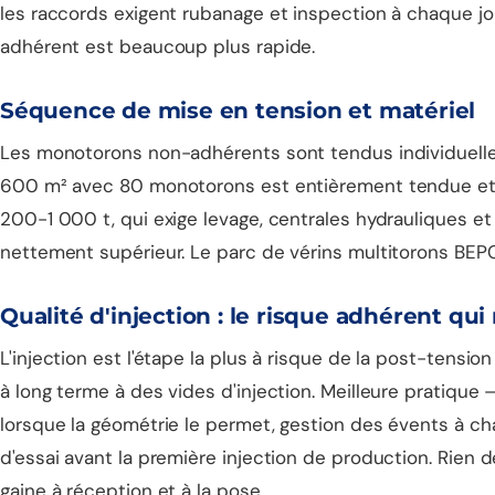
les raccords exigent rubanage et inspection à chaque jonc
adhérent est beaucoup plus rapide.
Séquence de mise en tension et matériel
Les monotorons non-adhérents sont tendus individuellem
600 m² avec 80 monotorons est entièrement tendue et co
200-1 000 t, qui exige levage, centrales hydrauliques et
nettement supérieur. Le parc de vérins multitorons BEPC
Qualité d'injection : le risque adhérent qu
L'injection est l'étape la plus à risque de la post-tens
à long terme à des vides d'injection. Meilleure pratiqu
lorsque la géométrie le permet, gestion des évents à chaq
d'essai avant la première injection de production. Rien d
gaine à réception et à la pose.