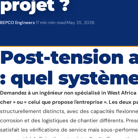
projet ?
BEPCO Engineers
·
17 min min read
·
May 25, 2026
Post-tension 
: quel système
Demandez à un ingénieur non spécialisé in West Africa 
cher » ou « celui que propose l'entreprise ». Les deux pa
structurellement distincts, avec des capacités flexion
corrosion et des logistiques de chantier différents. Pre
satisfait les vérifications de service mais sous-perform