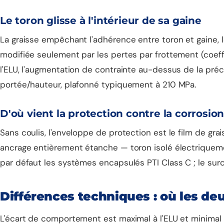
Le toron glisse à l'intérieur de sa gaine
La graisse empêchant l'adhérence entre toron et gaine, l
modifiée seulement par les pertes par frottement (coeff
l'ELU, l'augmentation de contrainte au-dessus de la pré
portée/hauteur, plafonné typiquement à 210 MPa.
D'où vient la protection contre la corrosio
Sans coulis, l'enveloppe de protection est le film de gr
ancrage entièrement étanche — toron isolé électriquement
par défaut les systèmes encapsulés PTI Class C ; le surc
Différences techniques : où les d
L'écart de comportement est maximal à l'ELU et minimal