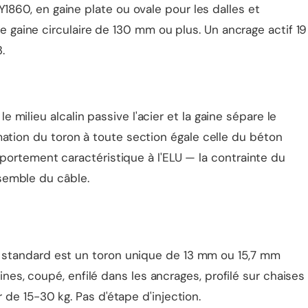
60, en gaine plate ou ovale pour les dalles et
e gaine circulaire de 130 mm ou plus. Un ancrage actif 19
.
 milieu alcalin passive l'acier et la gaine sépare le
ormation du toron à toute section égale celle du béton
portement caractéristique à l'ELU — la contrainte du
nsemble du câble.
 standard est un toron unique de 13 mm ou 15,7 mm
nes, coupé, enfilé dans les ancrages, profilé sur chaises
de 15-30 kg. Pas d'étape d'injection.