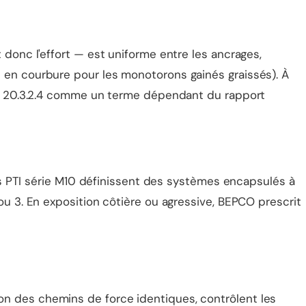
 donc l'effort — est uniforme entre les ancrages,
 en courbure pour les monotorons gainés graissés). À
ion 20.3.2.4 comme un terme dépendant du rapport
ons PTI série M10 définissent des systèmes encapsulés à
ou 3. En exposition côtière ou agressive, BEPCO prescrit
on des chemins de force identiques, contrôlent les