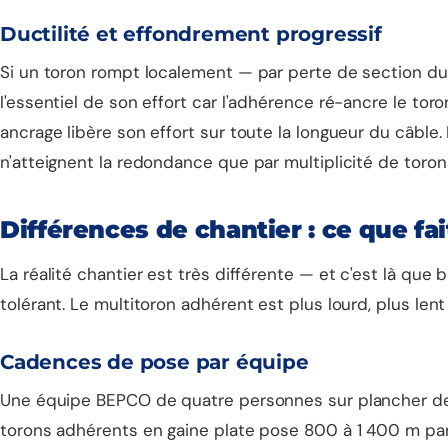
Ductilité et effondrement progressif
Si un toron rompt localement — par perte de section du
l'essentiel de son effort car l'adhérence ré-ancre le t
ancrage libère son effort sur toute la longueur du câb
n'atteignent la redondance que par multiplicité de toron
Différences de chantier : ce que fai
La réalité chantier est très différente — et c'est là q
tolérant. Le multitoron adhérent est plus lourd, plus len
Cadences de pose par équipe
Une équipe BEPCO de quatre personnes sur plancher de
torons adhérents en gaine plate pose 800 à 1 400 m par j