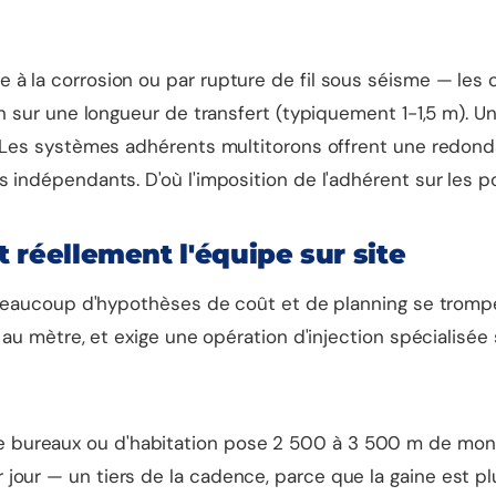
e à la corrosion ou par rupture de fil sous séisme — le
oron sur une longueur de transfert (typiquement 1-1,5 m)
le. Les systèmes adhérents multitorons offrent une redo
s indépendants. D'où l'imposition de l'adhérent sur les 
t réellement l'équipe sur site
ue beaucoup d'hypothèses de coût et de planning se tromp
t au mètre, et exige une opération d'injection spécialisé
 bureaux ou d'habitation pose 2 500 à 3 500 m de mono
our — un tiers de la cadence, parce que la gaine est plu