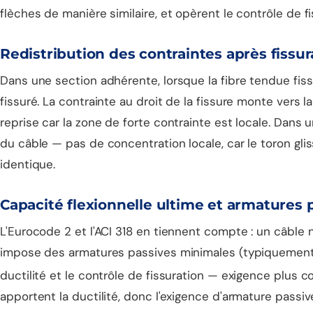
flèches de manière similaire, et opèrent le contrôle de 
Redistribution des contraintes après fissur
Dans une section adhérente, lorsque la fibre tendue fiss
fissuré. La contrainte au droit de la fissure monte vers l
reprise car la zone de forte contrainte est locale. Dans
du câble — pas de concentration locale, car le toron gl
identique.
Capacité flexionnelle ultime et armatures 
L'Eurocode 2 et l'ACI 318 en tiennent compte : un câble
impose des armatures passives minimales (typiquemen
ductilité et le contrôle de fissuration — exigence plus 
apportent la ductilité, donc l'exigence d'armature passiv