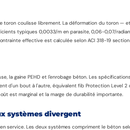
e toron coulisse librement. La déformation du toron — et
icients typiques 0,0033/m en parasite, 0,06-0,07/radian
contrainte effective est calculée selon ACI 318-19 sect
n
aisse, la gaine PEHD et l'enrobage béton. Les spécificati
 d'un bout à l'autre, équivalent fib Protection Level 2 
oût est marginal et la marge de durabilité importante.
eux systèmes divergent
 en service. Les deux systèmes compriment le béton sel