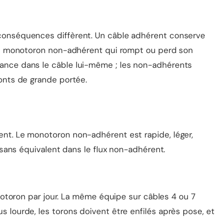
s conséquences diffèrent. Un câble adhérent conserve
. Un monotoron non-adhérent qui rompt ou perd son
ndance dans le câble lui-même ; les non-adhérents
ponts de grande portée.
ent. Le monotoron non-adhérent est rapide, léger,
e sans équivalent dans le flux non-adhérent.
toron par jour. La même équipe sur câbles 4 ou 7
s lourde, les torons doivent être enfilés après pose, et