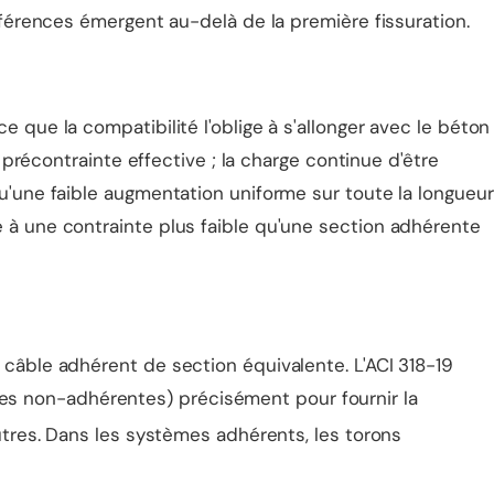
fférences émergent au-delà de la première fissuration.
 que la compatibilité l'oblige à s'allonger avec le béton
 précontrainte effective ; la charge continue d'être
u'une faible augmentation uniforme sur toute la longueur
 à une contrainte plus faible qu'une section adhérente
 câble adhérent de section équivalente. L'ACI 318-19
es non-adhérentes) précisément pour fournir la
utres. Dans les systèmes adhérents, les torons